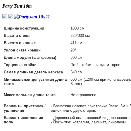
Party Tent 10m
Ширина конструкции
1000 см
Высота стены
229/300 см
Высота в коньке
411 см
Уклон ската крыши
20°
Длина модуля (шаг фермы)
300 см
Торцевые стойки
По 2 стойки в каждом торце
Самая длинная деталь каркаса
540 см
Минимальная допустимая длина
600 см (1200 см при использован
тента
балок)
Максимальная длина тента
Не ограничена
Варианты пристроек /
- Возможна боковая пристройка (макс. 3м и 
удлинения
одной или с двух сторон.
Вариант исполнения
- Деревянный пол с основой из деревянного
пола
- Покрытие: ковралин, ламинат, линолеум.