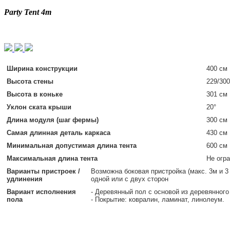
Party Tent 4m
Ширина конструкции
400 см
Высота стены
229/30
Высота в коньке
301 см
Уклон ската крыши
20°
Длина модуля (шаг фермы)
300 см
Самая длинная деталь каркаса
430 см
Минимальная допустимая длина тента
600 см
Максимальная длина тента
Не огр
Варианты пристроек /
Возможна боковая пристройка (макс. 3м и 3
удлинения
одной или с двух сторон
Вариант исполнения
- Деревянный пол с основой из деревянного
пола
- Покрытие: ковралин, ламинат, линолеум.