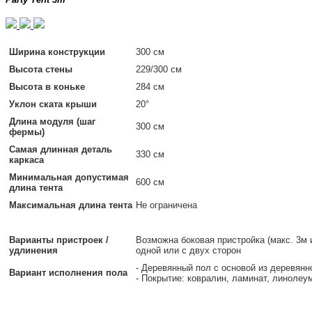
Ширина конструкции
300 см
Высота стены
229/300 см
Высота в коньке
284 см
Уклон ската крыши
20°
Длина модуля (шаг
300 см
фермы)
Самая длинная деталь
330 см
каркаса
Минимальная допустимая
600 см
длина тента
Максимальная длина тента
Не ограничена
Варианты пристроек /
Возможна боковая пристройка (макс. 3м 
удлинения
одной или с двух сторон
- Деревянный пол с основой из деревянн
Вариант исполнения пола
- Покрытие: ковралин, ламинат, линолеу