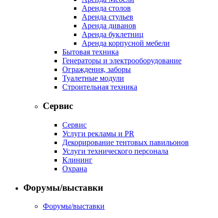
Аренда столов
Аренда стульев
Аренда диванов
Аренда буклетниц
Аренда корпусной мебели
Бытовая техника
Генераторы и электрооборудование
Ограждения, заборы
Туалетные модули
Строительная техника
Сервис
Сервис
Услуги рекламы и PR
Декорирование тентовых павильонов
Услуги технического персонала
Клининг
Охрана
Форумы/выставки
Форумы/выставки