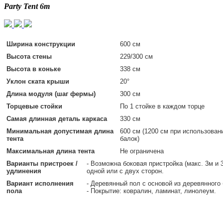
Party Tent 6m
Ширина конструкции
600 см
Высота стены
229/300 см
Высота в коньке
338 см
Уклон ската крыши
20°
Длина модуля (шаг фермы)
300 см
Торцевые стойки
По 1 стойке в каждом торце
Самая длинная деталь каркаса
330 см
Минимальная допустимая длина
600 см (1200 см при использован
тента
балок)
Максимальная длина тента
Не ограничена
Варианты пристроек /
- Возможна боковая пристройка (макс. 3м и 
удлинения
одной или с двух сторон.
Вариант исполнения
- Деревянный пол с основой из деревянного
пола
- Покрытие: ковралин, ламинат, линолеум.