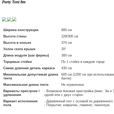
Party Tent 8m
Ширина конструкции
800 см
Высота стены
229/300 см
Высота в коньке
374 см
Уклон ската крыши
20°
Длина модуля (шаг фермы)
300 см
Торцевые стойки
По 1 стойке в каждом торце
Самая длинная деталь каркаса
430 см
Минимальная допустимая длина
600 см (1200 см при использован
тента
балок)
Максимальная длина тента
Не ограничена
Варианты пристроек /
- Возможна боковая пристройка (макс. 3м и 
удлинения
одной или с двух сторон.
Вариант исполнения
- Деревянный пол с основой из деревянного
пола
- Покрытие: ковралин, ламинат, линолеум.