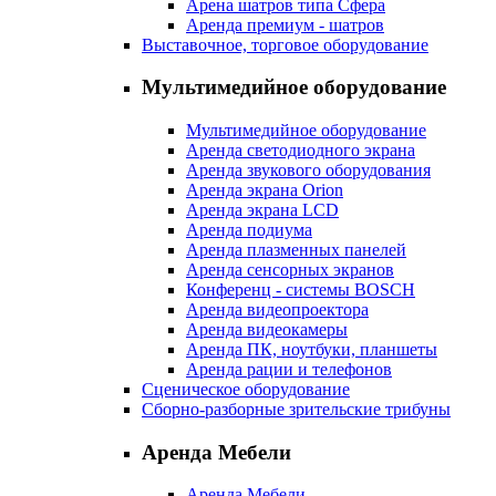
Арена шатров типа Сфера
Аренда премиум - шатров
Выставочное, торговое оборудование
Мультимедийное оборудование
Мультимедийное оборудование
Аренда светодиодного экрана
Аренда звукового оборудования
Аренда экрана Orion
Аренда экрана LCD
Аренда подиума
Аренда плазменных панелей
Аренда сенсорных экранов
Конференц - системы BOSCH
Аренда видеопроектора
Аренда видеокамеры
Аренда ПК, ноутбуки, планшеты
Аренда рации и телефонов
Сценическое оборудование
Сборно-разборные зрительские трибуны
Аренда Мебели
Аренда Мебели