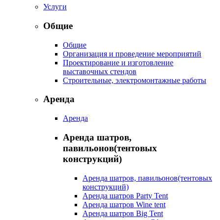
Услуги
Общие
Общие
Организация и проведение мероприятий
Проектирование и изготовление
выставочных стендов
Строительные, электромонтажные работы
Аренда
Аренда
Аренда шатров,
павильонов(тентовых
конструкций)
Аренда шатров, павильонов(тентовых
конструкций)
Аренда шатров Party Tent
Аренда шатров Wine tent
Аренда шатров Big Tent