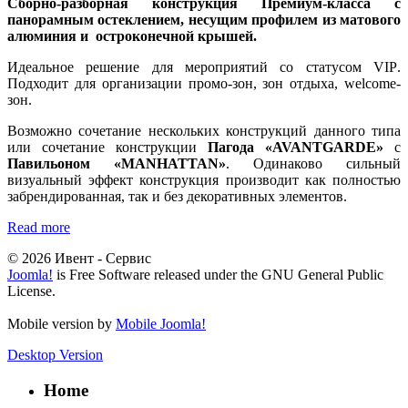
Сборно-разборная конструкция Премиум-класса с
панорамным остеклением, несущим профилем из матового
алюминия и остроконечной крышей.
Идеальное решение для мероприятий со статусом
VIP
.
Подходит для организации промо-зон, зон отдыха,
welcome
-
зон.
Возможно сочетание нескольких конструкций данного типа
или сочетание конструкции
Пагода «AVANTGARDE»
с
Павильоном «MANHATTAN»
. Одинаково сильный
визуальный эффект конструкция производит как полностью
забрендированная, так и без декоративных элементов.
Read more
© 2026 Ивент - Сервис
Joomla!
is Free Software released under the GNU General Public
License.
Mobile version by
Mobile Joomla!
Desktop Version
Home