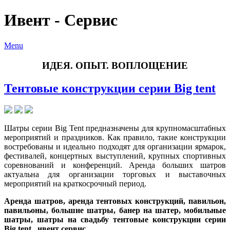
Ивент - Сервис
Menu
ИДЕЯ. ОПЫТ. ВОПЛОЩЕНИЕ
Тентовые конструкции серии Big tent
Шатры серии Big Tent предназначены для крупномасштабных
мероприятий и праздников. Как правило, такие конструкции
востребованы и идеально подходят для организации ярмарок,
фестивалей, концертных выступлений, крупных спортивных
соревнований и конференций. Аренда больших шатров
актуальна для организации торговых и выставочных
мероприятий на краткосрочный период.
Аренда шатров, аренда тентовых конструкций, павильон,
павильоны, большие шатры, банер на шатер, мобильные
шатры, шатры на свадьбу тентовые конструкции серии
Big tent, ивент сервис