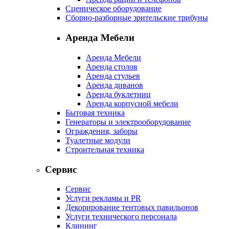
Сценическое оборудование
Сборно-разборные зрительские трибуны
Аренда Мебели
Аренда Мебели
Аренда столов
Аренда стульев
Аренда диванов
Аренда буклетниц
Аренда корпусной мебели
Бытовая техника
Генераторы и электрооборудование
Ограждения, заборы
Туалетные модули
Строительная техника
Сервис
Сервис
Услуги рекламы и PR
Декорирование тентовых павильонов
Услуги технического персонала
Клининг