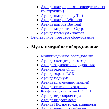
Аренда шатров, павильонов(тентовых
конструкций)
Аренда шатров Party Tent
Аренда шатров Wine tent
Аренда шатров Big Tent
Арена шатров типа Сфера
Аренда премиум - шатров
Выставочное, торговое оборудование
Мультимедийное оборудование
Мультимедийное оборудование
Аренда светодиодного экрана
Аренда звукового оборудования
Аренда экрана Orion
Аренда экрана LCD
Аренда подиума
Аренда плазменных панелей
Аренда сенсорных экранов
Конференц - системы BOSCH
Аренда видеопроектора
Аренда видеокамеры
Аренда ПК, ноутбуки, планшеты
Аренда рации и телефонов