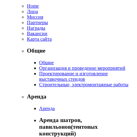
Home
Лица
Миссия
Партнеры
Награды
Вакансии
Карта сайта
Общие
Общие
Организация и проведение мероприятий
Проектирование и изготовление
выставочных стендов
Строительные, электромонтажные работы
Аренда
Аренда
Аренда шатров,
павильонов(тентовых
конструкций)