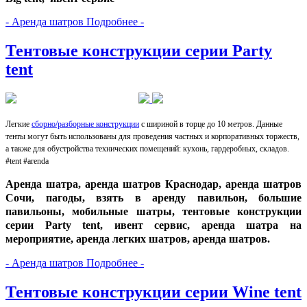
- Аренда шатров Подробнее -
Тентовые конструкции серии Party
tent
Легкие
сборно/разборные конструкции
с шириной в торце до 10 метров. Данные
тенты могут быть использованы для проведения частных и корпоративных торжеств,
а также для обустройства технических помещений: кухонь, гардеробных, складов.
#tent #arenda
Аренда шатра, аренда шатров Краснодар, аренда шатров
Сочи, пагоды, взять в аренду павильон, большие
павильоны, мобильные шатры, тентовые конструкции
серии Party tent, ивент сервис, аренда шатра на
мероприятие, аренда легких шатров, аренда шатров.
- Аренда шатров Подробнее -
Тентовые конструкции серии Wine tent