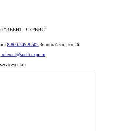
ий "ИВЕНТ - СЕРВИС"
он:
8-800-505-8-505
Звонок бесплатный
:
referent@sochi-expo.ru
ervicevent.ru