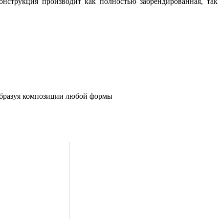
нструкция производит как полностью забрендированная, так
образуя композиции любой формы