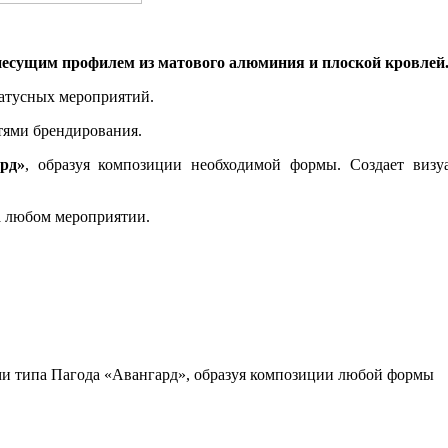
несущим профилем из матового алюминия и плоской кровлей
татусных мероприятий.
ями брендирования.
рд»
, образуя композиции необходимой формы. Создает визу
а любом мероприятии.
ми типа Пагода «Авангард», образуя композиции любой формы