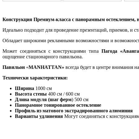
Конструкция Премиум-класса с панорамным остеклением, 
Идеально подходит для проведение презентаций, приемов, и с
Обладает широкими рекламными возможностями и возможност
Может соединяться с конструкциями типа
Пагода «Аванга
ощущение стационарного павильона.
Павильон
«
MANHATTAN»
всегда будет в центре внимания н
Технически характеристики:
Ширина
1000 см
Высота стены
400 см / 600 см
Длина модуля (шаг ферм
) 500 см
Панорамное тонированное остекление
Профиль из матового экстрадированного алюминия
Варианты удлинения
Могут соединяться с конструкция