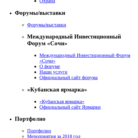
Охрана
Форумы/выставки
Форумы/выставки
Международный Инвестиционный
Форум «Сочи»
Международный Инвестиционный Форум
«Сочи»
О форуме
Наши услуги
Официальный сайт форума
«Кубанская ярмарка»
«Кубанская ярмарка»
Официальный сайт Ярмарки
Портфолио
Портфолио
Мероприятия за 2018 год