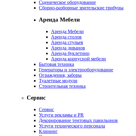
Сценическое оборудование
Сборно-разборные зрительские трибуны
Аренда Мебели
Аренда Мебели
Аренда столов
Аренда стульев
Аренда диванов
Аренда буклетниц
Аренда корпусной мебели
Бытовая техника
Генераторы и электрооборудование
Ограждения, заборы
Туалетные модули
Строительная техника
Сервис
Сервис
Услуги рекламы и PR
Декорирование тентовых павильонов
Услуги технического персонала
Клининг