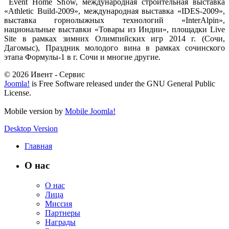
Event Home Show, международная строительная выставка
«Athletic Build-2009», международная выставка «IDES-2009»,
выставка горнолыжных технологий «InterAlpin»,
национальные выставки «Товары из Индии», площадки Live
Site в рамках зимних Олимпийских игр 2014 г. (Сочи,
Дагомыс), Праздник молодого вина в рамках сочинского
этапа Формулы-1 в г. Сочи и многие другие.
© 2026 Ивент - Сервис
Joomla!
is Free Software released under the GNU General Public
License.
Mobile version by
Mobile Joomla!
Desktop Version
Главная
О нас
О нас
Лица
Миссия
Партнеры
Награды