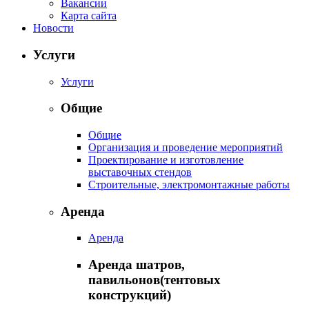
Вакансии
Карта сайта
Новости
Услуги
Услуги
Общие
Общие
Организация и проведение мероприятий
Проектирование и изготовление
выставочных стендов
Строительные, электромонтажные работы
Аренда
Аренда
Аренда шатров,
павильонов(тентовых
конструкций)