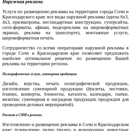
Наружная реклама.
Услуги по размещению рекламы на территории города Сочи и
Краснодарского края: все виды наружной рекламы (щиты 6x3,
4x3, призматроны, нестандартные конструкции, суперсайты,
сити-форматы, афиши, видеореклама на широкоформатных
экранах, реклама на транспорте), монтажные услуги,
широкоформатная печать.
Сотрудничество со всеми операторами наружной рекламы в
городе Сочи и Краснодарском крае позволяет предложить
наиболее оптимальное решение по размещению Вашей
рекламы на территории региона.
Полиграфические услуги, сувенирная продукция.
Дизайн, верстка, печать полиграфической продукции,
изготовление сувенирной продукции (буклеты, листовки,
бланки, конверты, блокноты, каталоги, календари, папки,
визитки; сувенирная и наградная продукция; продукция для
проведения деловых мероприятий).
Реклама в СМИ в регионе.
Изготовление и размещение рекламы в Сочи и Краснодарском
крае: телевидение, радио (видео- и аудиоролики, новостные