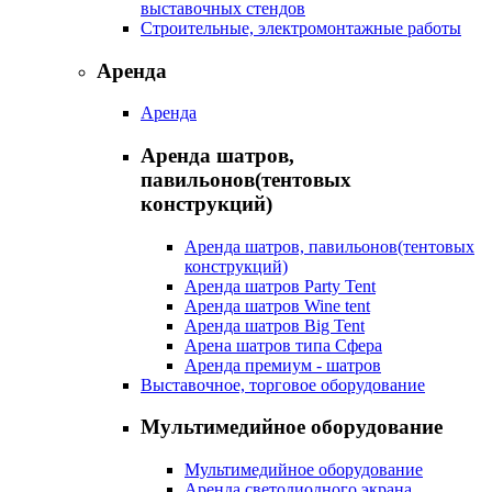
выставочных стендов
Строительные, электромонтажные работы
Аренда
Аренда
Аренда шатров,
павильонов(тентовых
конструкций)
Аренда шатров, павильонов(тентовых
конструкций)
Аренда шатров Party Tent
Аренда шатров Wine tent
Аренда шатров Big Tent
Арена шатров типа Сфера
Аренда премиум - шатров
Выставочное, торговое оборудование
Мультимедийное оборудование
Мультимедийное оборудование
Аренда светодиодного экрана