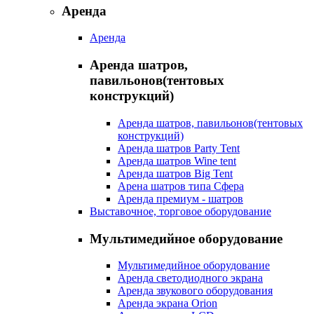
Аренда
Аренда
Аренда шатров,
павильонов(тентовых
конструкций)
Аренда шатров, павильонов(тентовых
конструкций)
Аренда шатров Party Tent
Аренда шатров Wine tent
Аренда шатров Big Tent
Арена шатров типа Сфера
Аренда премиум - шатров
Выставочное, торговое оборудование
Мультимедийное оборудование
Мультимедийное оборудование
Аренда светодиодного экрана
Аренда звукового оборудования
Аренда экрана Orion