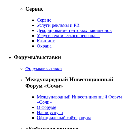
Сервис
Сервис
Услуги рекламы и PR
Декорирование тентовых павильонов
Услуги технического персонала
Клининг
Охрана
Форумы/выставки
Форумы/выставки
Международный Инвестиционный
Форум «Сочи»
Международный Инвестиционный Форум
«Сочи»
О форуме
Наши услуги
Официальный сайт форума
«Кубанская ярмарка»