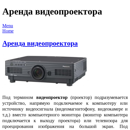
Аренда видеопроектора
Menu
Home
Аренда видеопроектора
Под термином
видеопроектор
(проектор) подразумевается
устройство, напрямую подключаемое к компьютеру или
источнику видеосигнала (видеомагнитофону, видеокамере и
т.д.) вместо компьютерного монитора (монитор компьютера
подключается к выходу проектора) или телевизора для
проецирования изображения на большой экран. Под